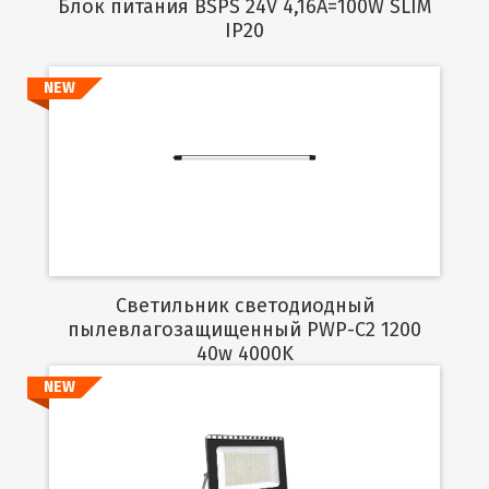
Блок питания BSPS 24V 4,16A=100W SLIM
IP20
NEW
Подробнее
Светильник светодиодный
пылевлагозащищенный PWP-C2 1200
40w 4000K
NEW
Подробнее