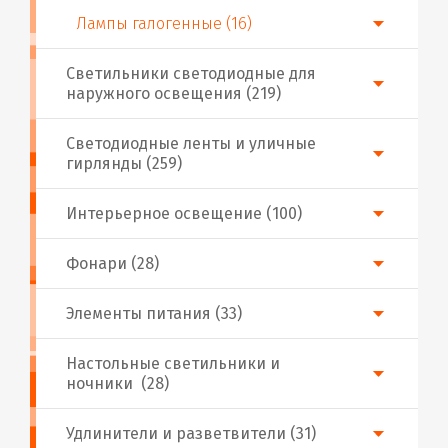
Лампы галогенные (16)
Светильники светодиодные для
наружного освещения (219)
Светодиодные ленты и уличные
гирлянды (259)
Интерьерное освещение (100)
Фонари (28)
Элементы питания (33)
Настольные светильники и
ночники (28)
Удлинители и разветвители (31)