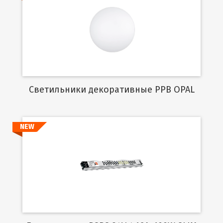
Подробнее
Cветильники декоративные PPB OPAL
NEW
Подробнее