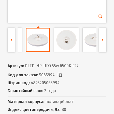
Артикул:
PLED-HP-UFO 55w 6500K E27
Код для заказа:
5065994
Штрих-код:
4895205065994
Гарантийный срок:
2 года
Материал корпуса:
поликарбонат
Индекс цветопередачи, Ra:
80