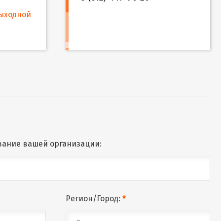
ыходной
вание вашей организации:
Регион/Город:
*