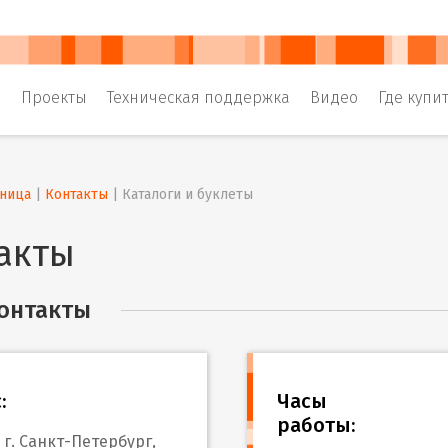
и
Проекты
Техническая поддержка
Видео
Где купи
аница
 | 
Контакты
 | 
Каталоги и буклеты
акты
онтакты
:
Часы
работы:
 г. Санкт-Петербург,