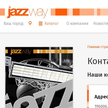
Ваш город:
Каталог
О компании
Новост
Главная стр
Конт
Наши к
Адрес
196006,