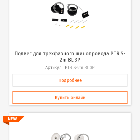
Подвес для трехфазного шинопровода PTR S-
2m BL 3P
Артикул:
PTR S-2m BL 3P
Подробнее
Купить онлайн
NEW