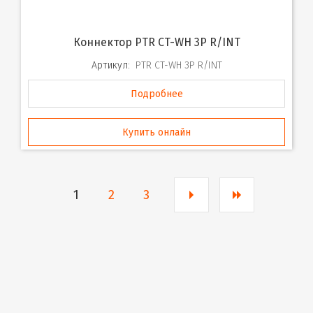
Коннектор PTR CT-WH 3P R/INT
Артикул:
PTR CT-WH 3P R/INT
Подробнее
Купить онлайн
1
2
3