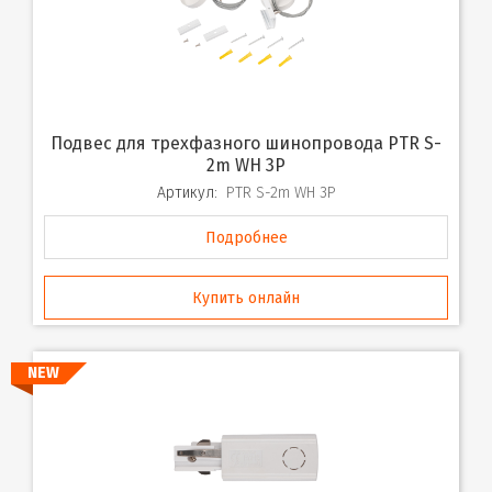
Подвес для трехфазного шинопровода PTR S-
2m WH 3P
Артикул:
PTR S-2m WH 3P
Подробнее
Купить онлайн
NEW