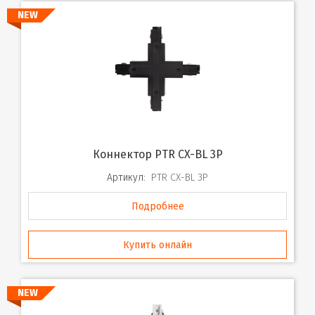
NEW
Коннектор PTR CX-BL 3P
Артикул:
PTR CX-BL 3P
Подробнее
Купить онлайн
NEW