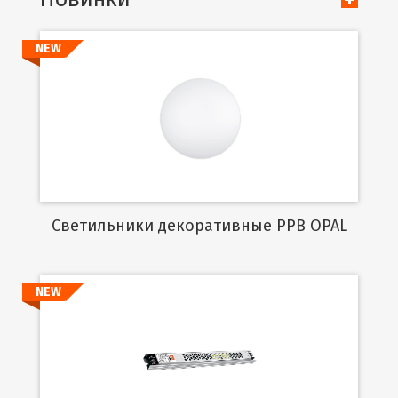
NEW
Подробнее
Cветильники декоративные PPB OPAL
NEW
Подробнее