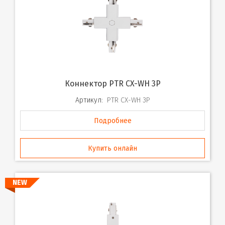
Коннектор PTR CX-WH 3P
Артикул:
PTR CX-WH 3P
Подробнее
Купить онлайн
NEW