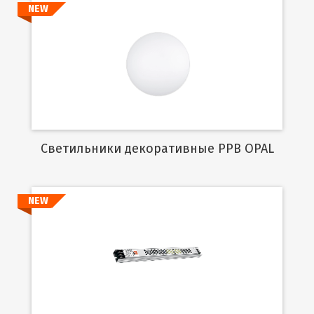
NEW
Подробнее
Cветильники декоративные PPB OPAL
NEW
Подробнее