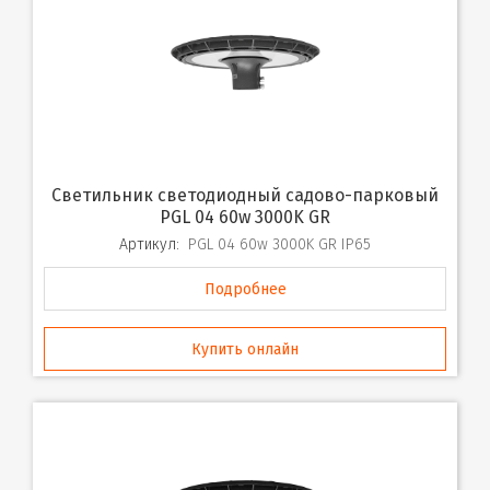
Светильник светодиодный садово-парковый
PGL 04 60w 3000K GR
Артикул:
PGL 04 60w 3000K GR IP65
Подробнее
Купить онлайн