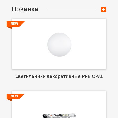
Новинки
NEW
Подробнее
Cветильники декоративные PPB OPAL
NEW
Подробнее