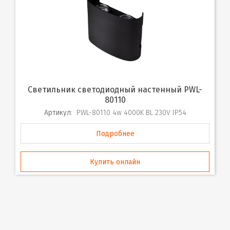
Светильник светодиодный настенный PWL-
80110
Артикул:
PWL-80110 4w 4000K BL 230V IP54
Подробнее
Купить онлайн