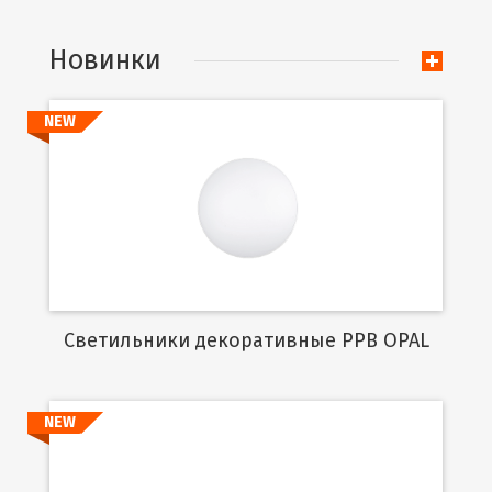
Новинки
NEW
Подробнее
Cветильники декоративные PPB OPAL
NEW