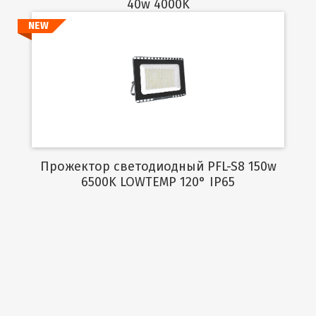
40w 4000K
NEW
Подробнее
Прожектор светодиодный PFL-S8 150w
6500K LOWTEMP 120° IP65