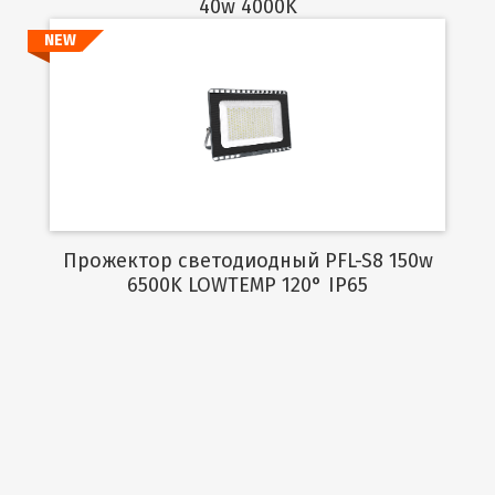
40w 4000K
NEW
Подробнее
Прожектор светодиодный PFL-S8 150w
6500K LOWTEMP 120° IP65