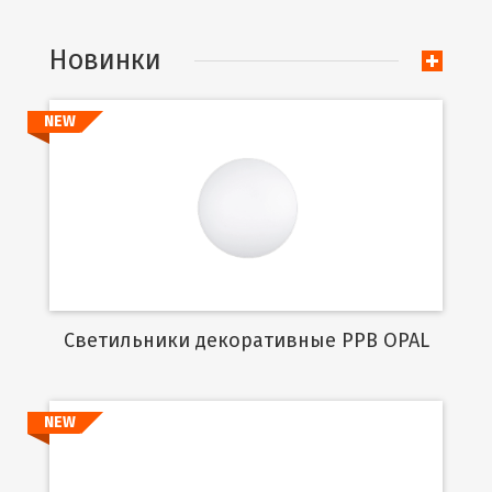
Новинки
NEW
Подробнее
Cветильники декоративные PPB OPAL
NEW