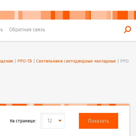
ть
Обратная связь
ещения
 | 
PPO-T8
 | 
Светильники светодиодные накладные
 | 
PPO
12
На странице: