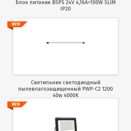
Блок питания BSPS 24V 4,16A=100W SLIM
IP20
NEW
Подробнее
Светильник светодиодный
пылевлагозащищенный PWP-C2 1200
40w 4000K
NEW
Подробнее