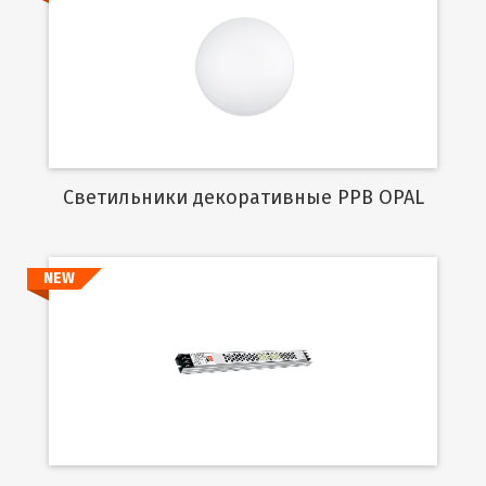
Подробнее
Cветильники декоративные PPB OPAL
NEW
Подробнее