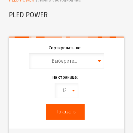
PLED POWER
 | 
Лампы светодиодные
PLED POWER
Сортировать по:
Выберите...
На странице:
12