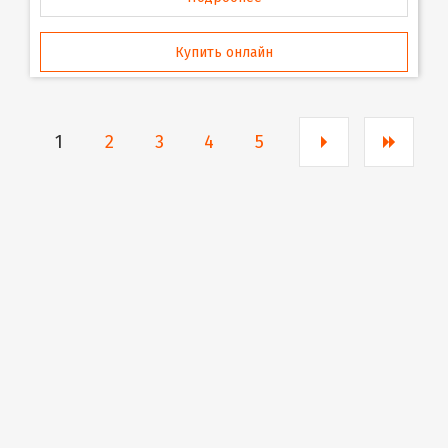
Купить онлайн
1
2
3
4
5