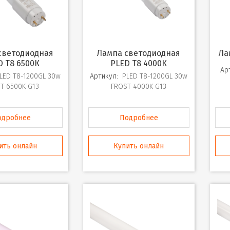
Лампа светодиодная
Л
D T8 6500К
PLED T8 4000К
Ар
LED T8-1200GL 30w
Артикул:
PLED T8-1200GL 30w
T 6500K G13
FROST 4000K G13
одробнее
Подробнее
ить онлайн
Купить онлайн