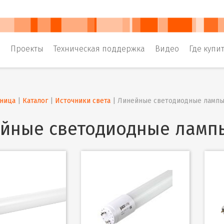
и
Проекты
Техническая поддержка
Видео
Где купи
аница
 | 
Каталог
 | 
Источники света
 | 
Линейные светодиодные ламп
йные светодиодные ламп