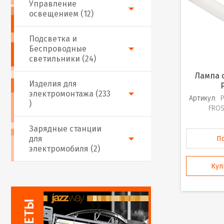
Управление
освещением (12)
Подсветка и
Беспроводные
светильники (24)
Лампа светодиодная
Изделия для
электромонтажа (233
Артикул:
)
FROS
Зарядные станции
для
П
электромобиля (2)
Куп