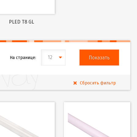
PLED T8 GL
12
На странице: