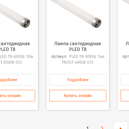
Лампа светодиодная
Лампа светодиодная
PLED T8
PLED T8
PLED T8-600GL 10w
Артикул:
PLED T8-900GL 14w
Арт
T 6500K G13
FROST 4000K G13
одробнее
Подробнее
ить онлайн
Купить онлайн
1
2