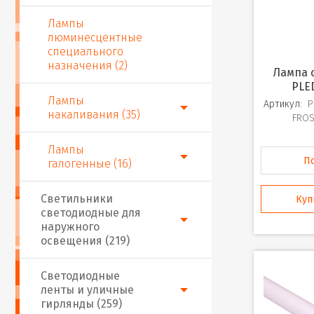
Лампы
люминесцентные
специального
назначения (2)
Лампа светодиодная
PLE
Лампы
Артикул:
P
накаливания (35)
FROS
Лампы
П
галогенные (16)
Светильники
Куп
светодиодные для
наружного
освещения (219)
Светодиодные
ленты и уличные
гирлянды (259)