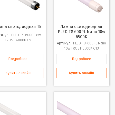
ампа светодиодная T5
Лампа светодиодная
PLED T8 600PL Nano 10w
тикул:
PLED T5-600GL 8w
6500K
FROST 4000K G5
Артикул:
PLED T8-600PL Nano
10w FROST 6500K G13
Подробнее
Подробнее
Купить онлайн
Купить онлайн