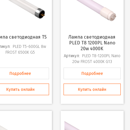
ампа светодиодная T5
Лампа светодиодная
PLED T8 1200PL Nano
тикул:
PLED T5-600GL 8w
20w 4000K
FROST 6500K G5
Артикул:
PLED T8-1200PL Nano
20w FROST 4000K G13
Подробнее
Подробнее
Купить онлайн
Купить онлайн