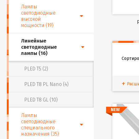
Лампы
светодиодные
высокой
мощности (19)
Линейные
светодиодные
лампы (16)
Сортиро
PLED T5 (2)
PLED T8 PL Nano (4)
Расш
PLED T8 GL (10)
NEW
Лампы
светодиодные
специального
назначения (35)