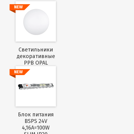
NEW
Подробнее
Cветильники
декоративные
PPB OPAL
NEW
Подробнее
Блок питания
BSPS 24V
4,16A=100W