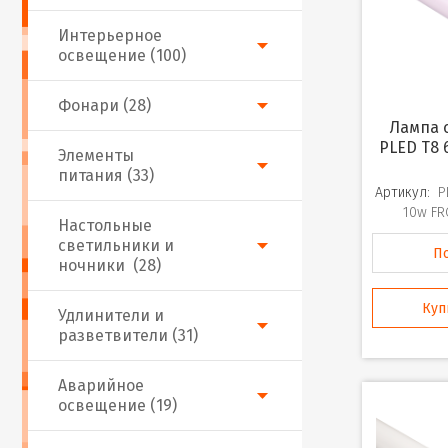
Интерьерное
освещение (100)
Фонари (28)
Лампа светодиодная
PLED T8 
Элементы
питания (33)
Артикул:
P
10w FR
Настольные
светильники и
П
ночники (28)
Куп
Удлинители и
разветвители (31)
Аварийное
освещение (19)