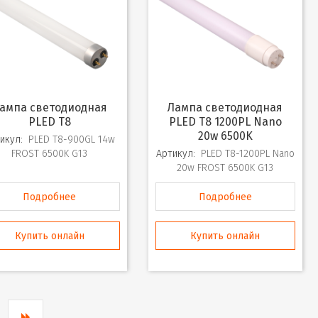
Лампа светодиодная
PLED T8
PLED T8 1200PL Nano
20w 6500K
икул:
PLED T8-900GL 14w
FROST 6500K G13
Артикул:
PLED T8-1200PL Nano
20w FROST 6500K G13
Подробнее
Подробнее
Купить онлайн
Купить онлайн