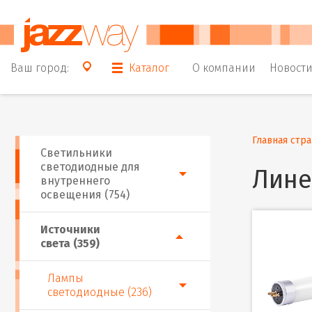
Ваш город:
Каталог
О компании
Новост
Главная стр
Светильники
светодиодные для
Лине
внутреннего
освещения (754)
Источники
света (359)
Лампы
светодиодные (236)