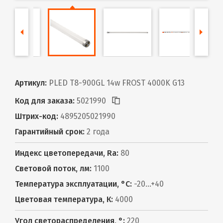
Артикул:
PLED T8-900GL 14w FROST 4000K G13
Код для заказа:
5021990
Штрих-код:
4895205021990
Гарантийный срок:
2 года
Индекс цветопередачи, Ra:
80
Световой поток, лм:
1100
Температура эксплуатации, °С:
-20...+40
Цветовая температура, К:
4000
Угол светораспределения, °:
220