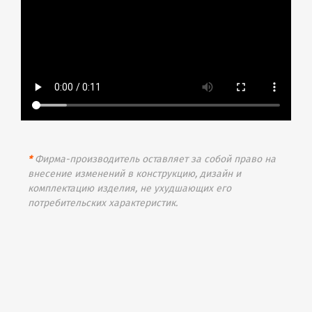
*
Фирма-производитель оставляет за собой право на
внесение изменений в конструкцию, дизайн и
комплектацию изделия, не ухудшающих его
потребительских характеристик.