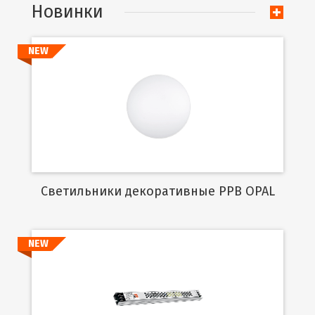
Новинки
NEW
Подробнее
Cветильники декоративные PPB OPAL
NEW
Подробнее