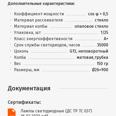
Дополнительные характеристики:
Коэффициент мощности
cos φ > 0,5
Материал рассеивателя
стекло
Материал колбы
опаловое стекло
Упаковка, шт
1/25
Класс энергоэффективности
A+
Срок службы светодиодов, часов
35000
Цоколь
G13, неповоротный
Колба
матовая,трубка
Вес
150 гр
Размеры, мм
Ø26×900
Документация
Сертификаты:
Лампы светодиодные (ДС ТР ТС 037)