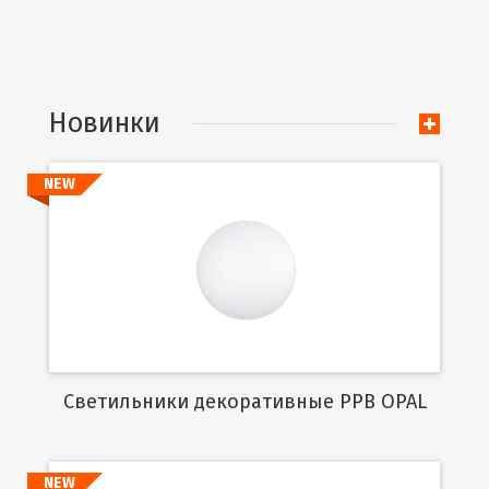
Новинки
NEW
Подробнее
Cветильники декоративные PPB OPAL
NEW