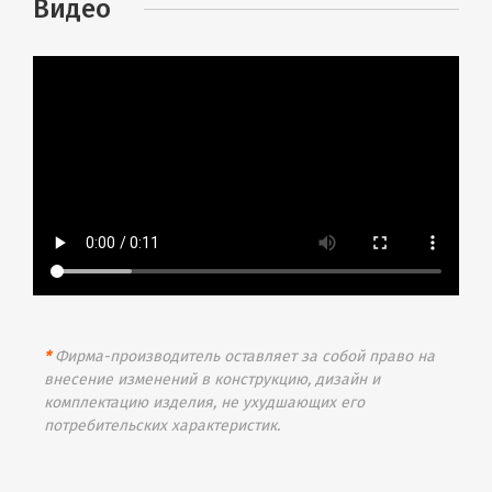
Видео
*
Фирма-производитель оставляет за собой право на
внесение изменений в конструкцию, дизайн и
комплектацию изделия, не ухудшающих его
потребительских характеристик.