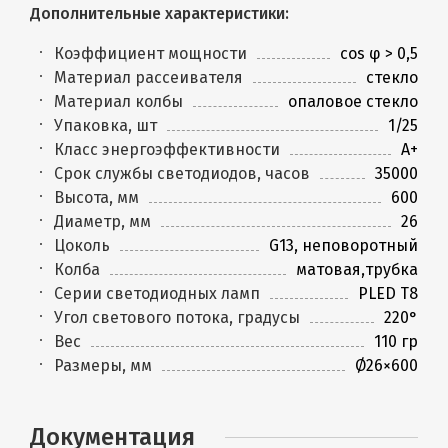
Дополнительные характеристики:
Коэффициент мощности
cos φ > 0,5
Материал рассеивателя
стекло
Материал колбы
опаловое стекло
Упаковка, шт
1/25
Класс энергоэффективности
A+
Срок службы светодиодов, часов
35000
Высота, мм
600
Диаметр, мм
26
Цоколь
G13, неповоротный
Колба
матовая,трубка
Серии светодиодных ламп
PLED T8
Угол светового потока, градусы
220°
Вес
110 гр
Размеры, мм
Ø26×600
Документация