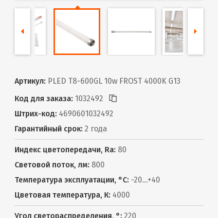
Артикул:
PLED T8-600GL 10w FROST 4000K G13
Код для заказа:
1032492
Штрих-код:
4690601032492
Гарантийный срок:
2 года
Индекс цветопередачи, Ra:
80
Световой поток, лм:
800
Температура эксплуатации, °С:
-20...+40
Цветовая температура, К:
4000
Угол светораспределения, °:
220