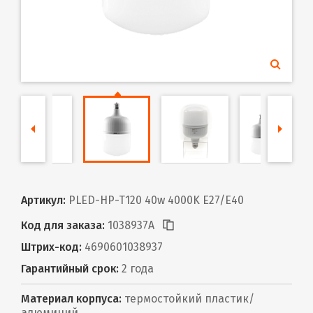
Артикул:
PLED-HP-T120 40w 4000K E27/E40
Код для заказа:
1038937A
Штрих-код:
4690601038937
Гарантийный срок:
2 года
Материал корпуса:
термостойкий пластик/
алюминий