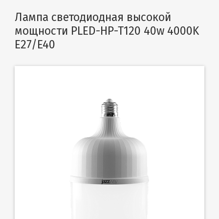
Лампа светодиодная высокой
мощности PLED-HP-T120 40w 4000K
E27/E40