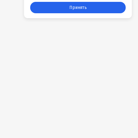
Принять
События