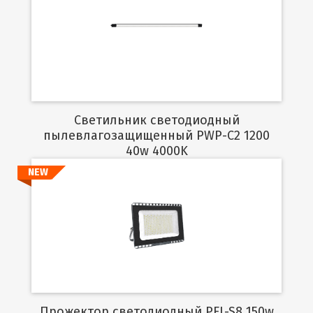
Подробнее
Светильник светодиодный
пылевлагозащищенный PWP-C2 1200
40w 4000K
NEW
Подробнее
Прожектор светодиодный PFL-S8 150w