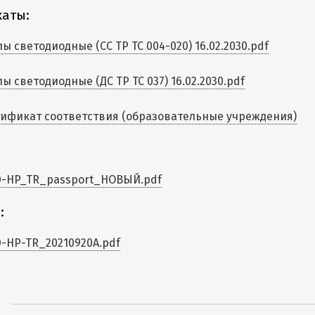
аты:
ы светодиодные (СС ТР ТС 004-020) 16.02.2030.pdf
ы светодиодные (ДС ТР ТС 037) 16.02.2030.pdf
ификат соответствия (образовательные учреждения)
D-HP_TR_passport_НОВЫЙ.pdf
:
-HP-TR_20210920A.pdf