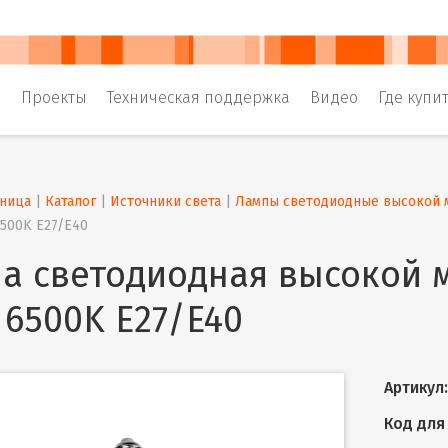
и
Проекты
Техническая поддержка
Видео
Где купи
аница
 | 
Каталог
 | 
Источники света
 | 
Лампы светодиодные высокой 
6500K E27/E40
а светодиодная высокой 
 6500K E27/E40
Артикул:
Код для 