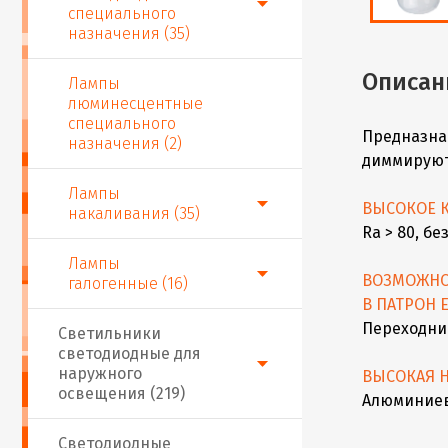
специального
назначения (35)
Описан
Лампы
люминесцентные
специального
Предназна
назначения (2)
диммируют
Лампы
ВЫСОКОЕ К
накаливания (35)
Ra > 80, б
Лампы
ВОЗМОЖНО
галогенные (16)
В ПАТРОН Е
Переходник
Светильники
светодиодные для
наружного
ВЫСОКАЯ 
освещения (219)
Алюминиев
Светодиодные