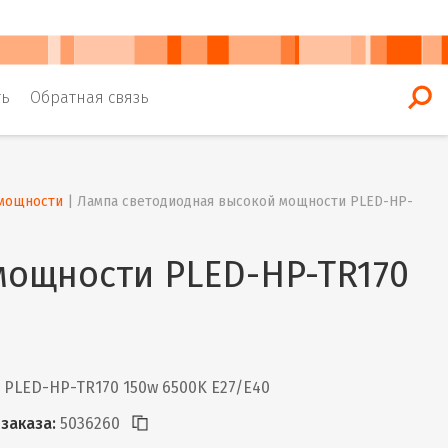
ть
Обратная связь
мощности
 | 
Лампа светодиодная высокой мощности PLED-HP-
мощности PLED-HP-TR170
PLED-HP-TR170 150w 6500K E27/E40
заказа:
5036260