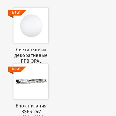
NEW
Подробнее
Cветильники
декоративные
PPB OPAL
NEW
Подробнее
Блок питания
BSPS 24V