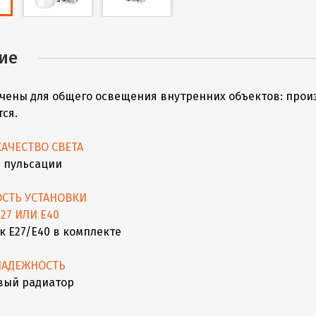
ие
чены для общего освещения внутренних объектов: прои
ся.
АЧЕСТВО СВЕТА
ез пульсации
СТЬ УСТАНОВКИ
27 ИЛИ Е40
 Е27/Е40 в комплекте
НАДЕЖНОСТЬ
ый радиатор