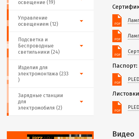
освещение (19)
Сертифик
Управление
Ламп
освещением (12)
Ламп
Подсветка и
Беспроводные
Серт
светильники (24)
Паспорт:
Изделия для
электромонтажа (233
PLE
)
Листовки
Зарядные станции
для
PLED
электромобиля (2)
Видео