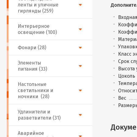
ленты и уличные
Дополните
гирлянды (259)
Входная
Коэффи
Интерьерное
Коэффи
освещение (100)
Матери
Упаковк
Фонари (28)
Класс 
Срок сл
Элементы
Высота 
питания (33)
Цоколь
Темпера
Настольные
светильники и
Относит
ночники (28)
Вес
Размер
Удлинители и
разветвители (31)
Докуме
Аварийное