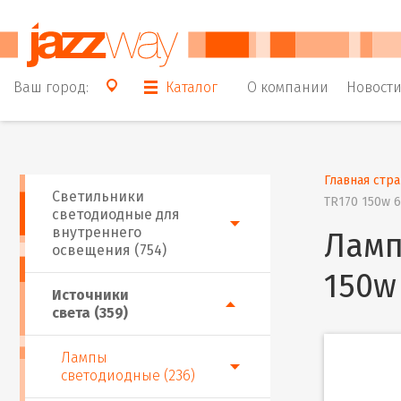
Ваш город:
Каталог
О компании
Новост
Главная стр
Светильники
TR170 150w 
светодиодные для
внутреннего
Ламп
освещения (754)
150w
Источники
света (359)
Лампы
светодиодные (236)