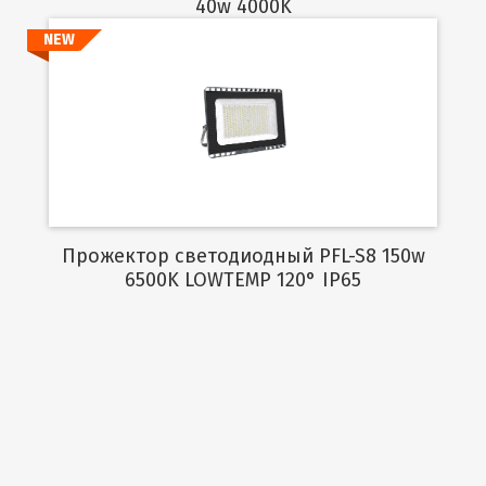
40w 4000K
NEW
Подробнее
Прожектор светодиодный PFL-S8 150w
6500K LOWTEMP 120° IP65