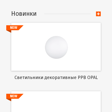
Новинки
NEW
Подробнее
Cветильники декоративные PPB OPAL
NEW