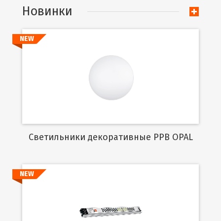
Новинки
NEW
Подробнее
Cветильники декоративные PPB OPAL
NEW
Подробнее