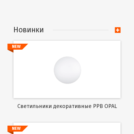
Новинки
NEW
Подробнее
Cветильники декоративные PPB OPAL
NEW