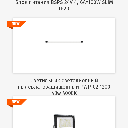
Блок питания BSPS 24V 4,16A=100W SLIM
IP20
NEW
Подробнее
Светильник светодиодный
пылевлагозащищенный PWP-C2 1200
40w 4000K
NEW
Подробнее