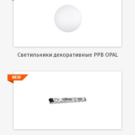
Подробнее
Cветильники декоративные PPB OPAL
NEW
Подробнее