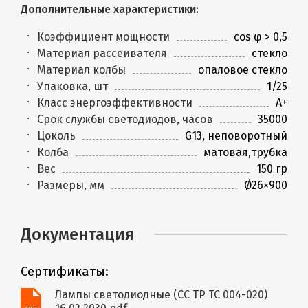
Дополнительные характеристики:
Коэффициент мощности
cos φ > 0,5
Материал рассеивателя
стекло
Материал колбы
опаловое стекло
Упаковка, шт
1/25
Класс энергоэффективности
A+
Срок службы светодиодов, часов
35000
Цоколь
G13, неповоротный
Колба
матовая,трубка
Вес
150 гр
Размеры, мм
Ø26×900
Документация
Сертификаты:
Лампы светодиодные (СС ТР ТС 004-020)