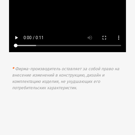
*
Фирма-производитель оставляет за собой право на
внесение изменений в конструкцию, дизайн и
комплектацию изделия, не ухудшающих его
потребительских характеристик.