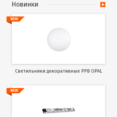
Новинки
NEW
Подробнее
Cветильники декоративные PPB OPAL
NEW
Подробнее