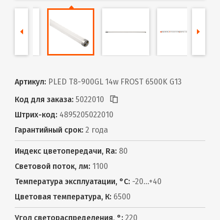
Артикул:
PLED T8-900GL 14w FROST 6500K G13
Код для заказа:
5022010
Штрих-код:
4895205022010
Гарантийный срок:
2 года
Индекс цветопередачи, Ra:
80
Световой поток, лм:
1100
Температура эксплуатации, °С:
-20...+40
Цветовая температура, К:
6500
Угол светораспределения, °:
220