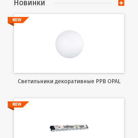
Новинки
NEW
Подробнее
Cветильники декоративные PPB OPAL
NEW
Подробнее