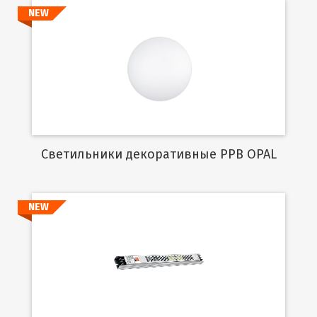
NEW
Подробнее
Cветильники декоративные PPB OPAL
NEW
Подробнее