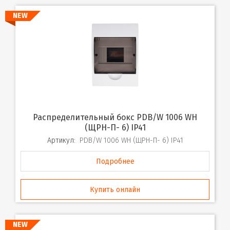
NEW
Распределительный бокс PDB/W 1006 WH
(ЩРН-П- 6) IP41
Артикул:
PDB/W 1006 WH (ЩРН-П- 6) IP41
Подробнее
Купить онлайн
NEW