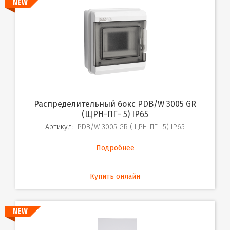
NEW
Распределительный бокс PDB/W 3005 GR
(ЩРН-ПГ- 5) IP65
Артикул:
PDB/W 3005 GR (ЩРН-ПГ- 5) IP65
Подробнее
Купить онлайн
NEW