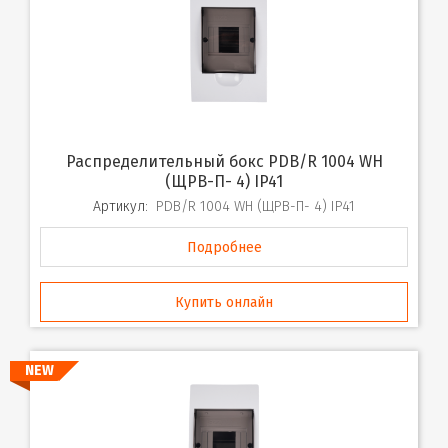
Распределительный бокс PDB/R 1004 WH
(ЩРВ-П- 4) IP41
Артикул:
PDB/R 1004 WH (ЩРВ-П- 4) IP41
Подробнее
Купить онлайн
NEW