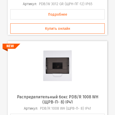
Артикул:
PDB/W 3012 GR (ЩРН-ПГ-12) IP65
Подробнее
Купить онлайн
NEW
Распределительный бокс PDB/R 1008 WH
(ЩРВ-П- 8) IP41
Артикул:
PDB/R 1008 WH (ЩРВ-П- 8) IP41