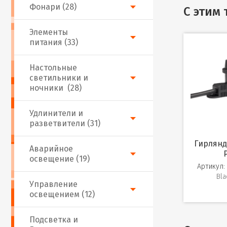
Фонари (28)
С этим
Элементы
питания (33)
Настольные
светильники и
ночники (28)
Удлинители и
разветвители (31)
Гирлянда «Белт-лайт»
Аварийное
освещение (19)
Артикул:
Bla
Управление
освещением (12)
Подсветка и