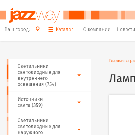
Ваш город:
Каталог
О компании
Новост
Главная стр
Светильники
светодиодные для
Ламп
внутреннего
освещения (754)
Источники
света (359)
Светильники
светодиодные для
наружного