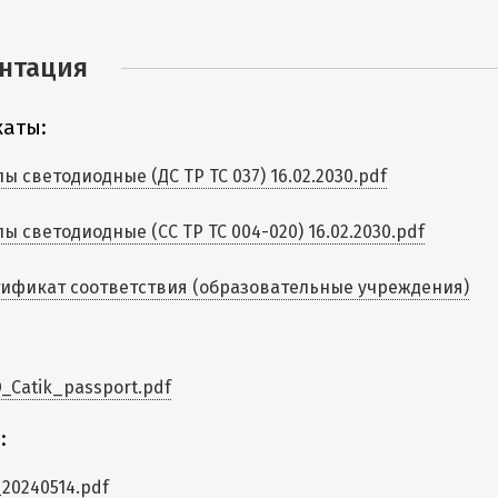
нтация
аты:
ы светодиодные (ДС ТР ТС 037) 16.02.2030.pdf
ы светодиодные (СС ТР ТС 004-020) 16.02.2030.pdf
ификат соответствия (образовательные учреждения)
_Catik_passport.pdf
:
20240514.pdf