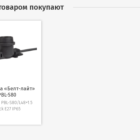
 товаром покупают
PBL-S80
PBL-S80/L48+1.5
ck E27 IP65