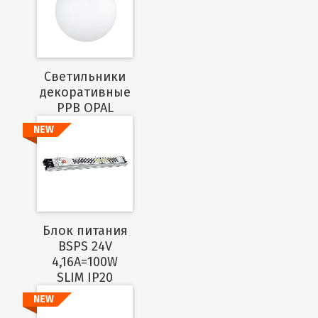
Подробнее
Cветильники
декоративные
PPB OPAL
NEW
Подробнее
Блок питания
BSPS 24V
4,16A=100W
SLIM IP20
NEW