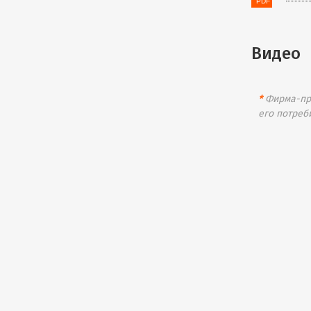
Видео
*
Фирма-про
его потреб