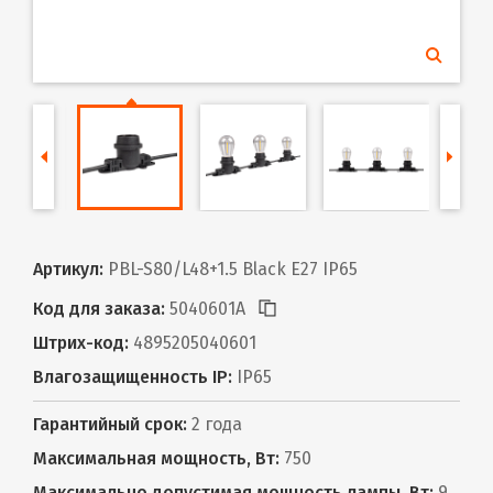
Артикул:
PBL-S80/L48+1.5 Black E27 IP65
Код для заказа:
5040601A
Штрих-код:
4895205040601
Влагозащищенность IP:
IP65
Гарантийный срок:
2 года
Максимальная мощность, Вт:
750
Максимально допустимая мощность лампы, Вт:
9