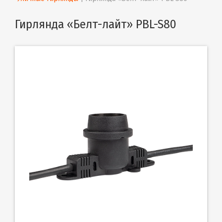
Гирлянда «Белт-лайт» PBL-S80