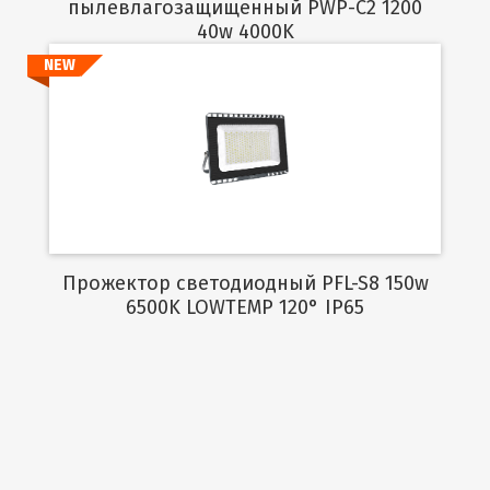
пылевлагозащищенный PWP-C2 1200
40w 4000K
NEW
Подробнее
Прожектор светодиодный PFL-S8 150w
6500K LOWTEMP 120° IP65