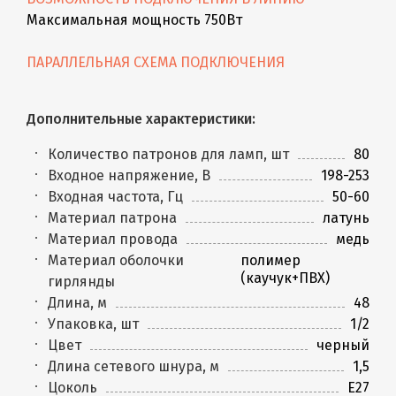
Максимальная мощность 750Вт
ПАРАЛЛЕЛЬНАЯ СХЕМА ПОДКЛЮЧЕНИЯ
Дополнительные характеристики:
Количество патронов для ламп, шт
80
Входное напряжение, В
198-253
Входная частота, Гц
50-60
Материал патрона
латунь
Материал провода
медь
Материал оболочки
полимер
(каучук+ПВХ)
гирлянды
Длина, м
48
Упаковка, шт
1/2
Цвет
черный
Длина сетевого шнура, м
1,5
Цоколь
E27