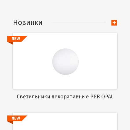
Новинки
NEW
Подробнее
Cветильники декоративные PPB OPAL
NEW