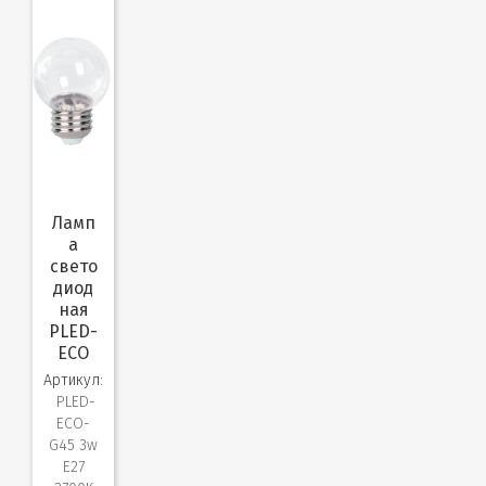
Ламп
а
свето
диод
ная
PLED-
ECO
Артикул:
PLED-
ECO-
G45 3w
E27