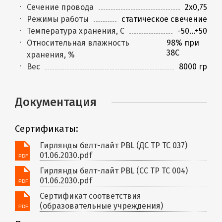
Сечение провода
2х0,75
Режимы работы
статическое свечение
Температура хранения, C
-50...+50
Относительная влажность
98% при
38С
хранения, %
Вес
8000 гр
Документация
Сертификаты:
Гирлянды белт-лайт PBL (ДС ТР ТС 037)
01.06.2030.pdf
Гирлянды белт-лайт PBL (СС ТР ТС 004)
01.06.2030.pdf
Сертификат соответствия
(образовательные учреждения)