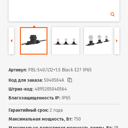
Артикул:
PBL-S40/L12+1.5 Black E27 IP65
Код для заказа:
5040564A
Штрих-код:
4895205040564
Влагозащищенность IP:
IP65
Гарантийный срок:
2 года
Максимальная мощность, Вт:
750
Максимально допустимая мощность лампы, Вт:
18