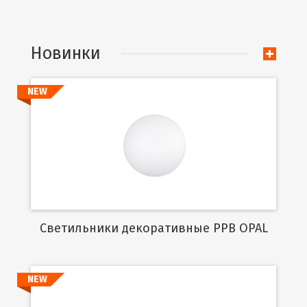
Новинки
NEW
Подробнее
Cветильники декоративные PPB OPAL
NEW