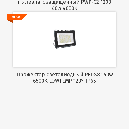
пылевлагозащищенный PWP-C2 1200
40w 4000K
NEW
Подробнее
Прожектор светодиодный PFL-S8 150w
6500K LOWTEMP 120° IP65