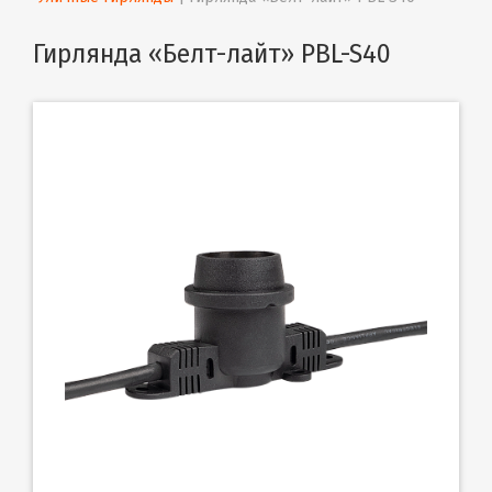
Гирлянда «Белт-лайт» PBL-S40