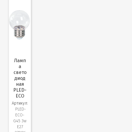
Ламп
а
свето
диод
ная
PLED-
ECO
Артикул:
PLED-
ECO-
G45 3w
E27