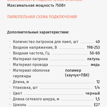
Максимальная мощность 750Вт
ПАРАЛЛЕЛЬНАЯ СХЕМА ПОДКЛЮЧЕНИЯ
Дополнительные характеристики:
Количество патронов для ламп, шт
40
Входное напряжение, В
198-253
Входная частота, Гц
50-60
Материал патрона
латунь
Материал провода
медь
Материал оболочки
полимер
(каучук+ПВХ)
гирлянды
Длина, м
12
Упаковка, шт
1/4
Цвет
черный
Длина сетевого шнура, м
1,5
Цоколь
E27