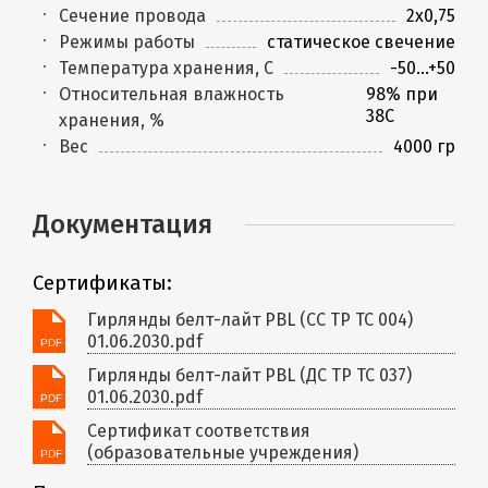
Сечение провода
2х0,75
Режимы работы
статическое свечение
Температура хранения, C
-50...+50
Относительная влажность
98% при
38С
хранения, %
Вес
4000 гр
Документация
Сертификаты:
Гирлянды белт-лайт PBL (СС ТР ТС 004)
01.06.2030.pdf
Гирлянды белт-лайт PBL (ДС ТР ТС 037)
01.06.2030.pdf
Сертификат соответствия
(образовательные учреждения)