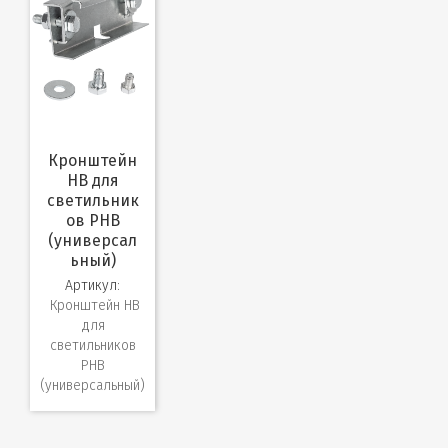
Кронштейн
HB для
светильник
ов PHB
(универсал
ьный)
Артикул:
Кронштейн HB
для
светильников
PHB
(универсальный)