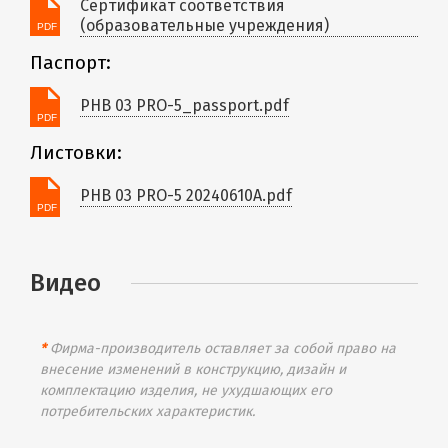
Сертификат соответствия
(образовательные учреждения)
Паспорт:
PHB 03 PRO-5_passport.pdf
Листовки:
PHB 03 PRO-5 20240610A.pdf
Видео
*
Фирма-производитель оставляет за собой право на
внесение изменений в конструкцию, дизайн и
комплектацию изделия, не ухудшающих его
потребительских характеристик.