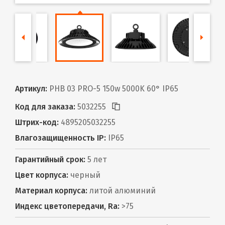
Артикул:
PHB 03 PRO-5 150w 5000K 60° IP65
Код для заказа:
5032255
Штрих-код:
4895205032255
Влагозащищенность IP:
IP65
Гарантийный срок:
5 лет
Цвет корпуса:
черный
Материал корпуса:
литой алюминий
Индекс цветопередачи, Ra:
>75