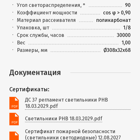
Угол светораспределения, °
90
Коэффициент мощности
cos φ > 0,90
Материал рассеивателя
поликарбонат
Упаковка, шт
1/8
Срок службы, часов
30000
Вес
1,00
Размеры, мм
Ø308x32x68
Документация
Сертификаты:
ДС 37 регламент светильники PHB
18.03.2029.pdf
Светильники PHB 18.03.2029.pdf
Сертификат пожарной безопасности
(светильники светодиодные) 12.08.2027