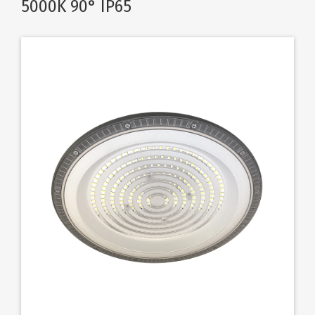
5000K 90° IP65