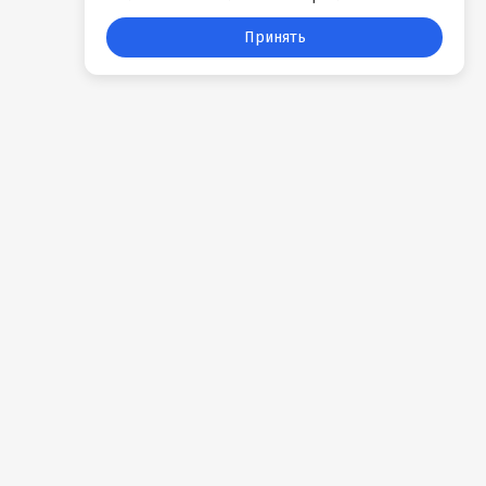
Принять
События