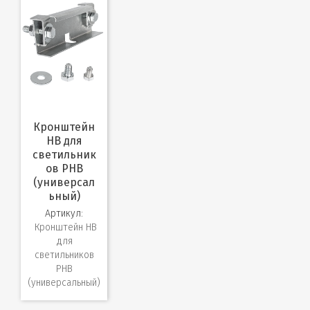
Кронштейн
HB для
светильник
ов PHB
(универсал
ьный)
Артикул:
Кронштейн HB
для
светильников
PHB
(универсальный)