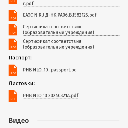
г.pdf
ЕАЭС N RU Д-HK.РА06.В.1582125.pdf
Сертификат соответствия
(образовательные учреждения)
Сертификат соответствия
(образовательные учреждения)
Паспорт:
PHB NLO_10_passport.pd
Листовки:
PHB NLO 10 20240321A.pdf
Видео