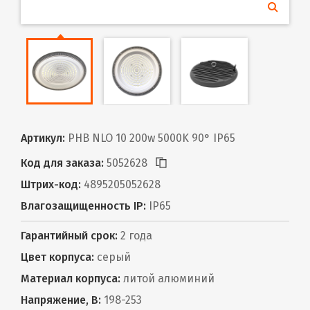
Артикул:
PHB NLO 10 200w 5000K 90° IP65
Код для заказа:
5052628
Штрих-код:
4895205052628
Влагозащищенность IP:
IP65
Гарантийный срок:
2 года
Цвет корпуса:
серый
Материал корпуса:
литой алюминий
Напряжение, В:
198-253