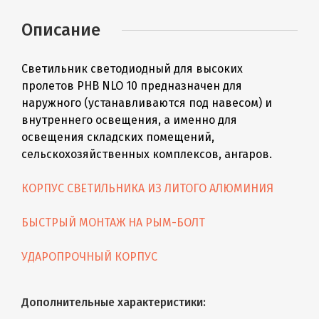
Описание
Светильник светодиодный для высоких
пролетов PHB NLO 10 предназначен для
наружного (устанавливаются под навесом) и
внутреннего освещения, а именно для
освещения складских помещений,
сельскохозяйственных комплексов, ангаров.
КОРПУС СВЕТИЛЬНИКА ИЗ ЛИТОГО АЛЮМИНИЯ
БЫСТРЫЙ МОНТАЖ НА РЫМ-БОЛТ
УДАРОПРОЧНЫЙ КОРПУС
Дополнительные характеристики: