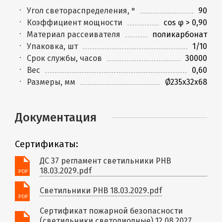
Угол светораспределения, °
90
Коэффициент мощности
cos φ > 0,90
Материал рассеивателя
поликарбонат
Упаковка, шт
1/10
Срок службы, часов
30000
Вес
0,60
Размеры, мм
Ø235x32x68
Документация
Сертификаты:
ДС 37 регламент светильники PHB
18.03.2029.pdf
Светильники PHB 18.03.2029.pdf
Сертификат пожарной безопасности
(светильники светодиодные) 12.08.2027