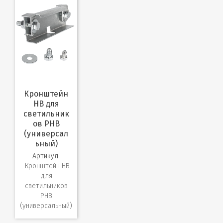
Кронштейн
HB для
светильник
ов PHB
(универсал
ьный)
Артикул:
Кронштейн HB
для
светильников
PHB
(универсальный)