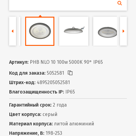
Артикул:
PHB NLO 10 100w 5000K 90° IP65
Код для заказа:
5052581
Штрих-код:
4895205052581
Влагозащищенность IP:
IP65
Гарантийный срок:
2 года
Цвет корпуса:
серый
Материал корпуса:
литой алюминий
Напряжение, В:
198-253