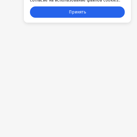
согласие на использование файлов cookies..
Принять
События