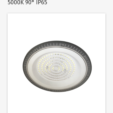
5000K 90° IP65