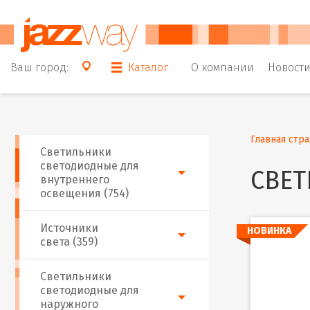
Ваш город:
Каталог
О компании
Новост
Главная стр
Светильники
светодиодные для
СВЕТ
внутреннего
освещения (754)
Источники
НОВИНКА
света (359)
Светильники
светодиодные для
наружного