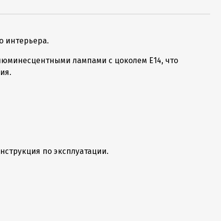
о интерьера.
люминесцентными лампами с цоколем Е14, что
ния.
нструкция по эксплуатации.