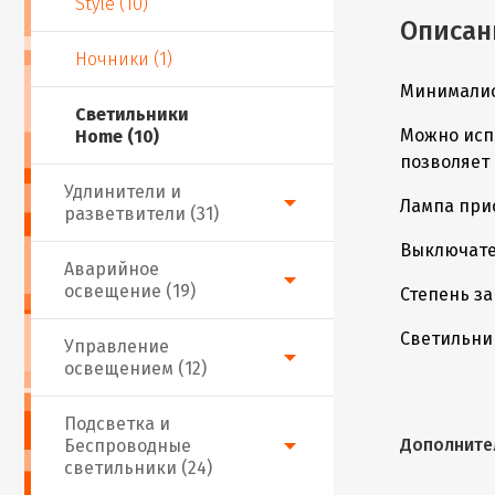
Style (10)
Описан
Ночники (1)
Минималис
Светильники
Можно исп
Home (10)
позволяет
Удлинители и
Лампа при
разветвители (31)
Выключател
Аварийное
освещение (19)
Степень за
Светильник
Управление
освещением (12)
Подсветка и
Дополните
Беспроводные
светильники (24)