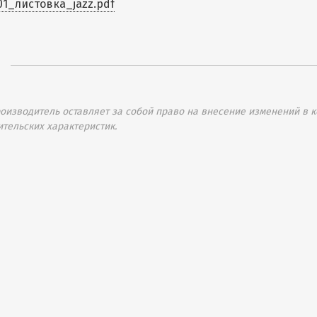
01_листовка_jazz.pdf
изводитель оставляет за собой право на внесение изменений в к
ительских характеристик.