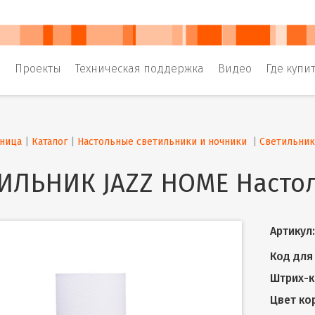
и
Проекты
Техническая поддержка
Видео
Где купи
аница
 | 
Каталог
 | 
Настольные светильники и ночники 
 | 
Светильни
ИЛЬНИК JAZZ HOME Настол
Артикул:
Код для 
Штрих-к
Цвет ко