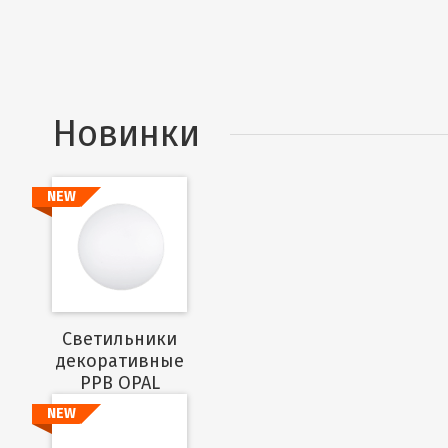
Новинки
NEW
Подробнее
Cветильники
декоративные
PPB OPAL
NEW