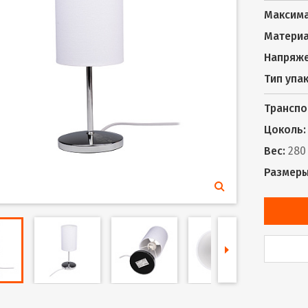
Максима
Материа
Напряже
Тип упа
Транспо
Цоколь:
Вес:
280 
Размеры