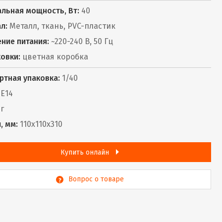
льная мощность, Вт:
40
л:
Металл, ткань, PVC-пластик
ние питания:
~220-240 В, 50 Гц
ковки:
цветная коробка
ртная упаковка:
1/40
Е14
г
, мм:
110x110x310
Купить онлайн
Вопрос о товаре