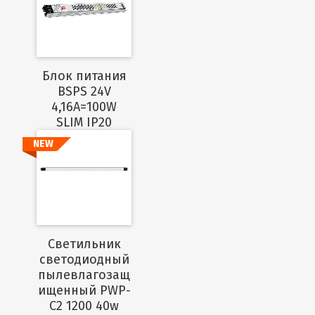
Подробнее
Блок питания
BSPS 24V
4,16A=100W
SLIM IP20
NEW
Подробнее
Светильник
светодиодный
пылевлагозащ
ищенный PWP-
C2 1200 40w