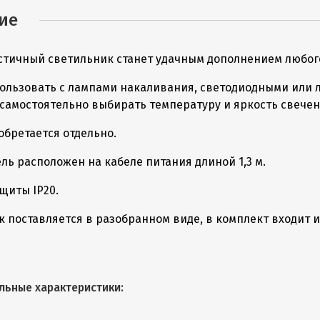
ие
тичный светильник станет удачным дополнением любог
ользовать с лампами накаливания, светодиодными или 
 самостоятельно выбирать температуру и яркость свече
обретается отдельно.
ь расположен на кабеле питания длиной 1,3 м.
щиты IP20.
 поставляется в разобранном виде, в комплект входит и
льные характеристики: