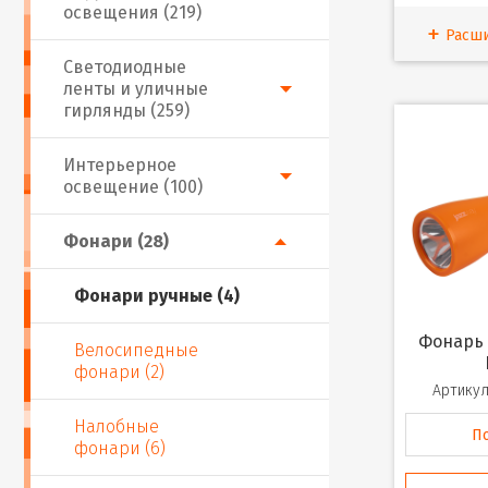
освещения (219)
Расш
Светодиодные
ленты и уличные
гирлянды (259)
Интерьерное
освещение (100)
Фонари (28)
Фонари ручные (4)
Фонарь ручной Accu2-
Велосипедные
фонари (2)
Артикул
Налобные
П
фонари (6)