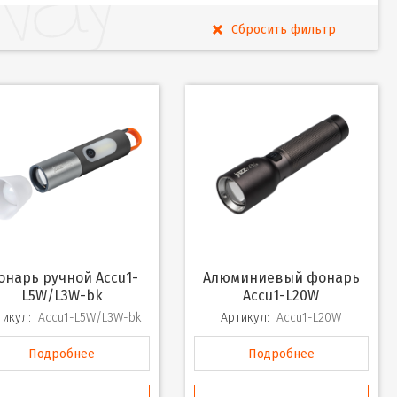
Алюминиевый фонарь
L5W/L3W-bk
Accu1-L20W
тикул:
Accu1-L5W/L3W-bk
Артикул:
Accu1-L20W
Подробнее
Подробнее