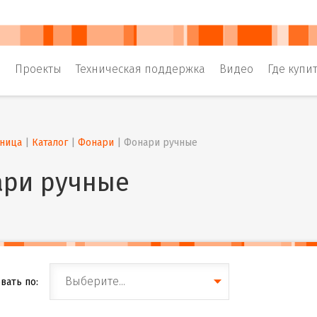
и
Проекты
Техническая поддержка
Видео
Где купи
аница
 | 
Каталог
 | 
Фонари
 | 
Фонари ручные
ри ручные
Выберите...
вать по: