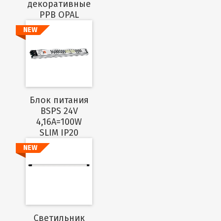
декоративные
PPB OPAL
NEW
Подробнее
Блок питания
BSPS 24V
4,16A=100W
SLIM IP20
NEW
Подробнее
Светильник