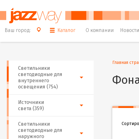
Ваш город:
Каталог
О компании
Новост
Главная стр
Светильники
светодиодные для
Фона
внутреннего
освещения (754)
Источники
света (359)
Сортиро
Светильники
светодиодные для
наружного