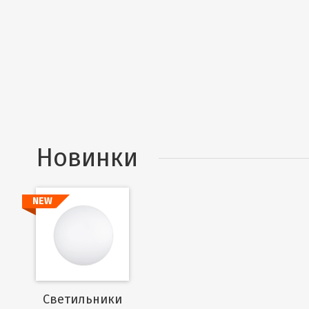
Новинки
NEW
Подробнее
Cветильники