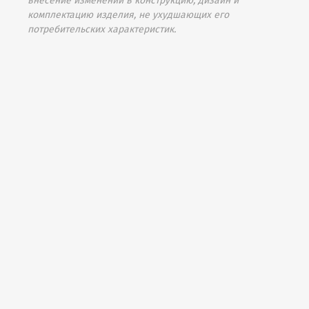
внесение изменений в конструкцию, дизайн и
комплектацию изделия, не ухудшающих его
потребительских характеристик.