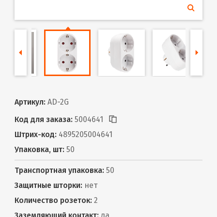
Артикул:
AD-2G
Код для заказа:
5004641
Штрих-код:
4895205004641
Упаковка, шт:
50
Транспортная упаковка:
50
Защитные шторки:
нет
Количество розеток:
2
Заземляющий контакт:
да