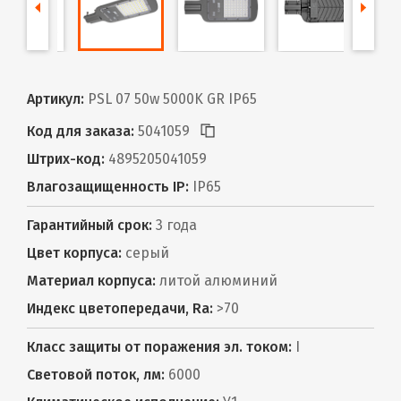
Артикул:
PSL 07 50w 5000K GR IP65
Код для заказа:
5041059
Штрих-код:
4895205041059
Влагозащищенность IP:
IP65
Гарантийный срок:
3 года
Цвет корпуса:
серый
Материал корпуса:
литой алюминий
Индекс цветопередачи, Ra:
>70
Класс защиты от поражения эл. током:
I
Световой поток, лм:
6000