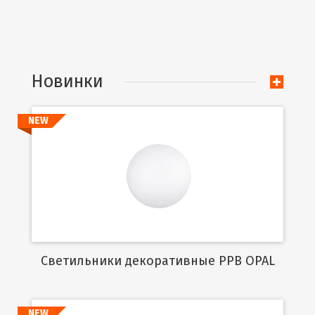
Новинки
NEW
Подробнее
Cветильники декоративные PPB OPAL
NEW