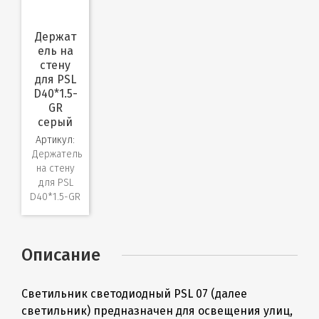
Держат
ель на
стену
для PSL
D40*1.5-
GR
серый
Артикул:
Держатель
на стену
для PSL
D40*1.5-GR
Описание
Светильник светодиодный PSL 07 (далее
светильник) предназначен для освещения улиц,