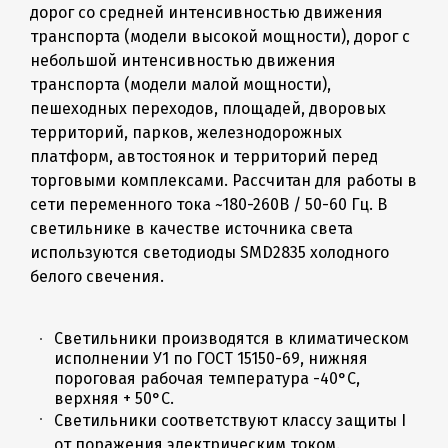
дорог со средней интенсивностью движения
транспорта (модели высокой мощности), дорог с
небольшой интенсивностью движения
транспорта (модели малой мощности),
пешеходных переходов, площадей, дворовых
территорий, парков, железнодорожных
платформ, автостоянок и территорий перед
торговыми комплексами. Рассчитан для работы в
сети переменного тока ~180-260В / 50-60 Гц. В
светильнике в качестве источника света
используются светодиоды SMD2835 холодного
белого свечения.
Светильники производятся в климатическом
исполнении У1 по ГОСТ 15150-69, нижняя
пороговая рабочая температура -40°C,
верхняя + 50°C.
Светильники соответствуют классу защиты I
от поражения электрическим током.