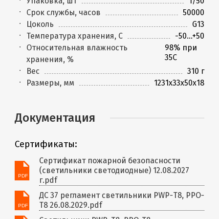
Упаковка, шт
1/50
Срок службы, часов
50000
Цоколь
G13
Температура хранения, C
-50...+50
Относительная влажность
98% при
35С
хранения, %
Вес
310 г
Размеры, мм
1231x33x50x18
Документация
Сертификаты:
Сертификат пожарной безопасности
(светильники светодиодные) 12.08.2027
г.pdf
ДС 37 регламент светильники PWP-Т8, PPO-
T8 26.08.2029.pdf