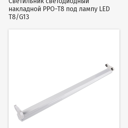
Светильник светодиодный
накладной PPO-T8 под лампу LED
T8/G13