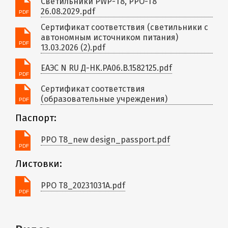
Светильники PWP-Т8, PPO-T8
26.08.2029.pdf
Сертификат соответствия (светильники с
автономным источником питания)
13.03.2026 (2).pdf
ЕАЭС N RU Д-HK.РА06.В.1582125.pdf
Сертификат соответствия
(образовательные учреждения)
Паспорт:
PPO T8_new design_passport.pdf
Листовки:
PPO T8_20231031A.pdf