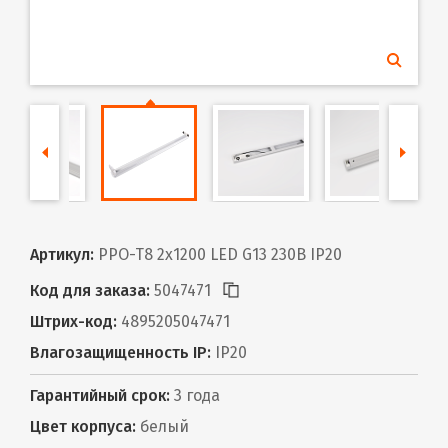
Артикул:
PPO-T8 2x1200 LED G13 230В IP20
Код для заказа:
5047471
Штрих-код:
4895205047471
Влагозащищенность IP:
IP20
Гарантийный срок:
3 года
Цвет корпуса:
белый