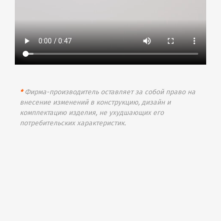
*
Фирма-производитель оставляет за собой право на
внесение изменений в конструкцию, дизайн и
комплектацию изделия, не ухудшающих его
потребительских характеристик.