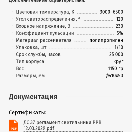
Дополнительные характеристики:
Цветовая температура, К
3000–6500
Угол светораспределения, °
120
Входное напряжение, В
230
Коэффициент пульсации
5%
Материал рассеивателя
полипропилен
Упаковка, шт
1/10
Срок службы, часов
25 000
Тип корпуса
круг
Вес
1150 гр
Размеры, мм
Ø410х50
Документация
Сертификаты:
ДС 37 регламент светильники PPB
12.03.2029.pdf