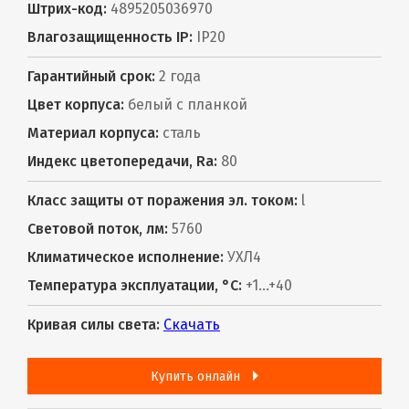
Штрих-код:
4895205036970
Влагозащищенность IP:
IP20
Гарантийный срок:
2 года
Цвет корпуса:
белый с планкой
Материал корпуса:
сталь
Индекс цветопередачи, Ra:
80
Класс защиты от поражения эл. током:
l
Световой поток, лм:
5760
Климатическое исполнение:
УХЛ4
Температура эксплуатации, °С:
+1...+40
Кривая силы света:
Скачать
Купить онлайн