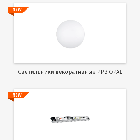
NEW
Подробнее
Cветильники декоративные PPB OPAL
NEW
Подробнее