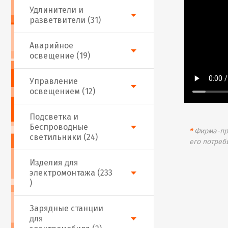
Удлинители и
разветвители (31)
Аварийное
освещение (19)
Управление
освещением (12)
Подсветка и
Беспроводные
*
Фирма-про
светильники (24)
его потреб
Изделия для
электромонтажа (233
)
Зарядные станции
для