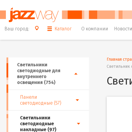
Ваш город:
Каталог
О компании
Новост
Главная стр
Светильники
Светильник 
светодиодные для
внутреннего
Свет
освещения (754)
Панели
светодиодные (57)
Светильники
светодиодные
накладные (97)