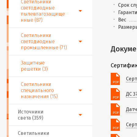
Светильники
Срок сл
светодиодные
Гаранти
пылевлагозащище
Вес
нные (87)
Размер
Светильники
светодиодные
промышленные (71)
Докуме
Защитные
Сертифик
решетки (3)
Серт
Светильники
специального
ДС 3
назначения (15)
Датч
Источники
света (359)
Серт
Светильники