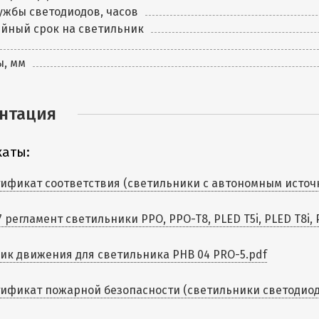
ужбы светодиодов, часов
йный срок на светильник
ы, мм
нтация
аты:
ификат соответствия (светильники с автономным источни
7 регламент светильники PPO, PPO-T8, PLED T5i, PLED T8i, PD
ик движения для светильника PHB 04 PRO-5.pdf
ификат пожарной безопасности (светильники светодиодны