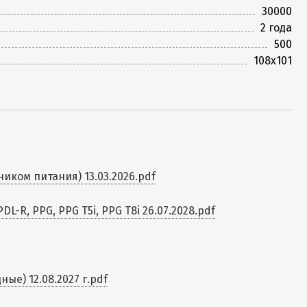
30000
2 года
500
108х101
ком питания) 13.03.2026.pdf
L-R, PPG, PPG T5i, PPG T8i 26.07.2028.pdf
е) 12.08.2027 г.pdf