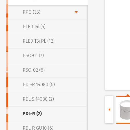
PPO (35)
PLED T4i (4)
PLED-T5i PL (12)
PSO-01 (7)
PSO-02 (6)
PDL-R 14080 (6)
PDL-S 14080 (2)
PDL-R (2)
PDL-R GU10 (6)