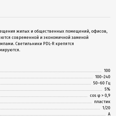
вещения жилых и общественных помещений, офисов,
ляются современной и экономичной заменой
мпами. Светильники PDL-R крепятся
мируются.
100
100–240
50–60 Гц
5%
cos φ > 0,9
пластик
1/20
A