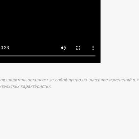
изводитель оставляет за собой право на внесение изменений в к
ительских характеристик.