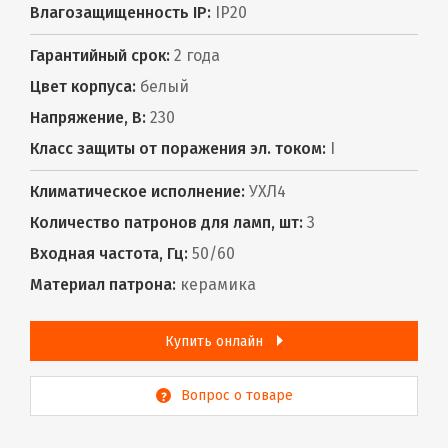
Влагозащищенность IP:
IP20
Гарантийный срок:
2 года
Цвет корпуса:
белый
Напряжение, В:
230
Класс защиты от поражения эл. током:
I
Климатическое исполнение:
УХЛ4
Количество патронов для ламп, шт:
3
Входная частота, Гц:
50/60
Материал патрона:
керамика
Купить онлайн
Вопрос о товаре