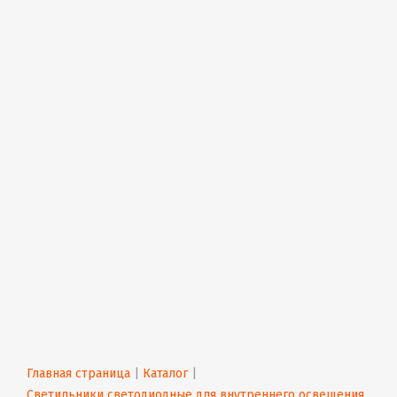
Главная страница
 | 
Каталог
 | 
Светильники светодиодные для внутреннего освещения