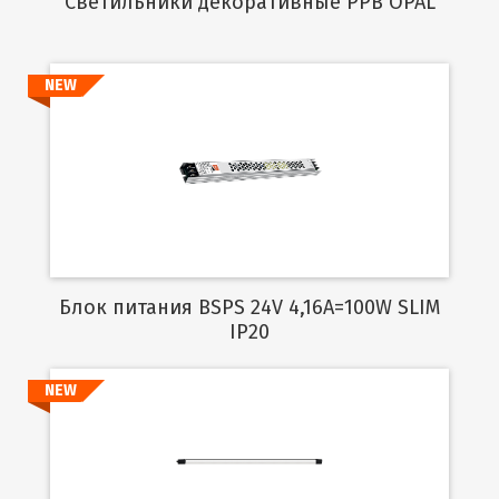
Cветильники декоративные PPB OPAL
NEW
Подробнее
Блок питания BSPS 24V 4,16A=100W SLIM
IP20
NEW
Подробнее