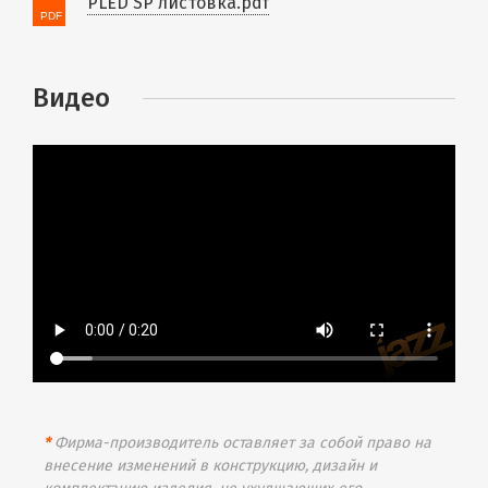
PLED SP листовка.pdf
Видео
*
Фирма-производитель оставляет за собой право на
внесение изменений в конструкцию, дизайн и