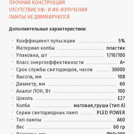
ПРОЧНАЯ КОНСТРУКЦИЯ
ОТСУТСТВИЕ УФ- И ИК-ИЗЛУЧЕНИЯ
ЛАМПЫ НЕ ДИММИРУЮТСЯ
Дополнительные характеристики:
Коэффициент пульсации
5%
Материал колбы
пластик
Упаковка, шт
1/10/100
Класс энергоэффективности
A+
Срок службы светодиодов, часов
30000
Высота, мм
108
Диаметр, мм
60
Аналог ЛОН, Вт
100
Цоколь
E27
Колба
матовая,груша (тип А)
Серии светодиодных ламп
PLED POWER
Тип лампы
A60
Вес
60 гр