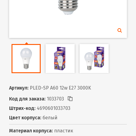
Артикул:
PLED-SP A60 12w E27 3000K
Код для заказа:
1033703
Штрих-код:
4690601033703
Цвет корпуса:
белый
Материал корпуса:
пластик