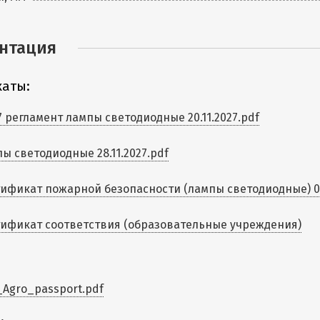
нтация
аты:
7 регламент лампы светодиодные 20.11.2027.pdf
ы светодиодные 28.11.2027.pdf
ификат пожарной безопасности (лампы светодиодные) 05
ификат соответствия (образовательные учреждения)
Agro_passport.pdf