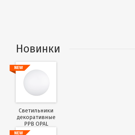
Новинки
NEW
Подробнее
Cветильники
декоративные
PPB OPAL
NEW