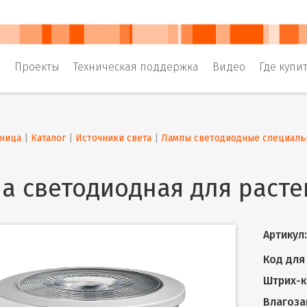
и
Проекты
Техническая поддержка
Видео
Где купи
аница
 | 
Каталог
 | 
Источники света
 | 
Лампы светодиодные специаль
а светодиодная для расте
Артикул:
Код для 
Штрих-к
Влагоза