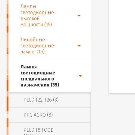
Лампы
светодиодные
высокой
мощности (19)
Линейные
светодиодные
лампы (16)
Лампы
светодиодные
специального
назначения (35)
PLED T22, T26 (3)
PPG AGRO (8)
PLED T8 FOOD