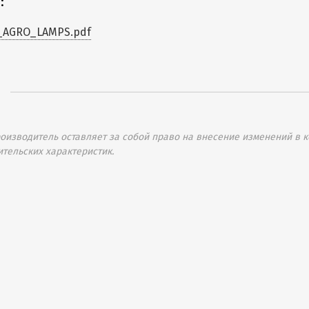
:
_AGRO_LAMPS.pdf
изводитель оставляет за собой право на внесение изменений в к
ительских характеристик.