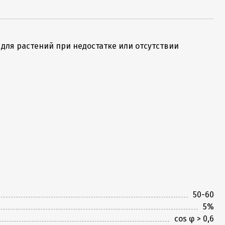
для растений при недостатке или отсутствии
50-60
5%
cos φ > 0,6