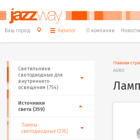
Ваш город:
Каталог
О компании
Новост
Главная стр
Светильники
AGRO
светодиодные для
внутреннего
Ламп
освещения (754)
Источники
света (359)
Лампы
светодиодные (236)