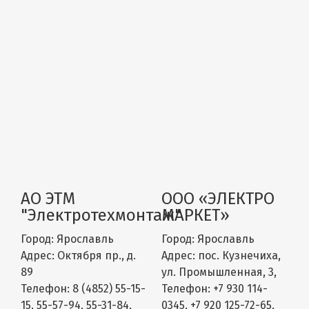
АО ЭТМ
ООО «ЭЛЕКТРО
"Электротехмонтаж"
МАРКЕТ»
Город:
Ярославль
Город:
Ярославль
Адрес:
Октября пр., д.
Адрес:
пос. Кузнечиха,
89
ул. Промышленная, 3,
Телефон:
8 (4852) 55-15-
Телефон:
+7 930 114-
15, 55-57-94, 55-31-84,
0345, +7 920 125-72-65,