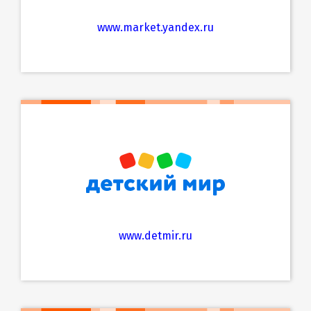
www.market.yandex.ru
www.detmir.ru