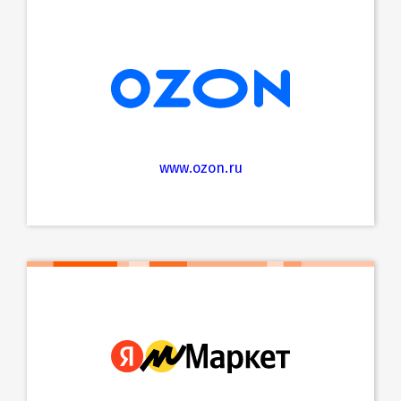
www.ozon.ru