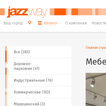
Ваш город:
Каталог
О компании
Новост
Главная стр
Все (283)
Мебе
Дорожно-
парковые (41)
Индустриальные (76)
Коммерческие (103)
Медицинский (3)