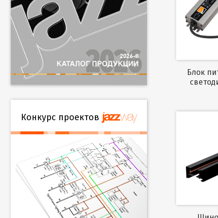
Блок питания IP67 для
светод
Конкурс проектов
Шинопровод для