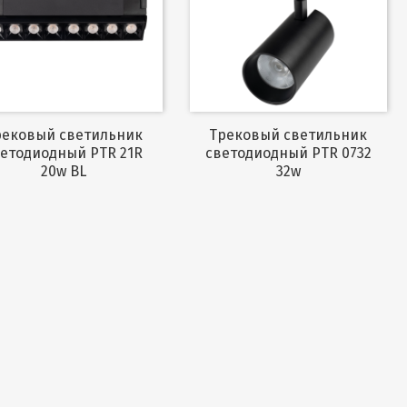
Трековый светильник
етодиодный PTR 21R
светодиодный PTR 0732
20w BL
32w