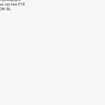
ых систем PTR
3M-BL