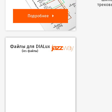
треков
Подробнее
Файлы для DIALux
(ies файлы)