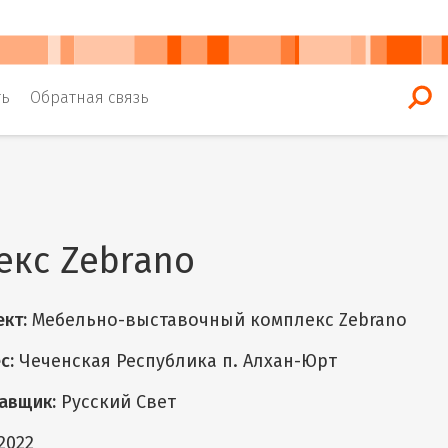
ть
Обратная связь
кс Zebrano
кт:
Мебельно-выставочный комплекс Zebrano
с:
Чеченская Республика п. Алхан-Юрт
авщик:
Русский Свет
2022