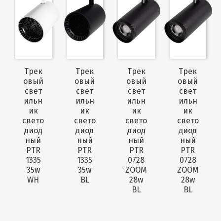
Трек
Трек
Трек
Трек
овый
овый
овый
овый
свет
свет
свет
свет
ильн
ильн
ильн
ильн
ик
ик
ик
ик
свето
свето
свето
свето
диод
диод
диод
диод
ный
ный
ный
ный
PTR
PTR
PTR
PTR
1335
1335
0728
0728
35w
35w
ZOOM
ZOOM
WH
BL
28w
28w
BL
BL