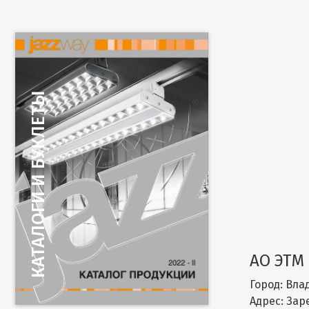
АО ЭТМ
Город:
Влад
Адрес:
Заре