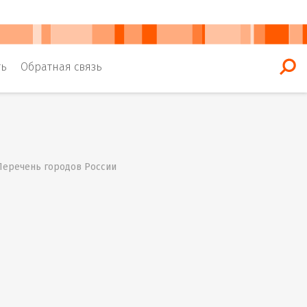
ть
Обратная связь
 Перечень городов России