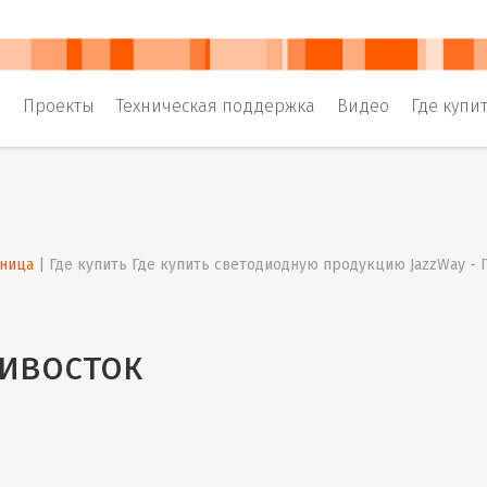
и
Проекты
Техническая поддержка
Видео
Где купи
аница
 | 
Где купить Где купить светодиодную продукцию JazzWay -
ивосток