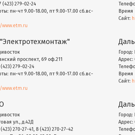
7 (423) 279-02-24
Телефо
оты:
пн-чт 9.00-18.00, пт 9.00-17.00 сб.вс-
Время 
Сайт:
h
//www.etm.ru
 "Электротехмонтаж"
Даль
ивосток
Город:
нский проспект, 69 оф.211
Адрес:
 (423) 279-02-24
Телефо
оты:
пн-чт 9.00-18.00, пт 9.00-17.00 сб.вс-
Время 
Сайт:
h
//www.etm.ru
ТО
Даль
ивосток
Город:
овая ул., д.42Д
Адрес:
(423) 270-27-41, 8 (423) 270-27-42
Телефо