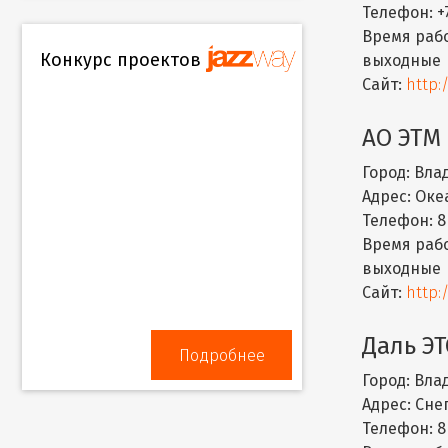
Телефон:
+
Время раб
Конкурс проектов
выходные
Сайт:
http:
АО ЭТМ
Город:
Влад
Адрес:
Океа
Телефон:
8
Время раб
выходные
Сайт:
http:
Даль Э
Подробнее
Город:
Влад
Адрес:
Снег
Телефон:
8 