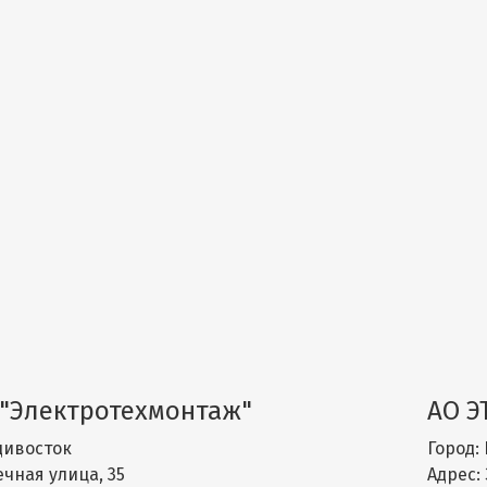
 "Электротехмонтаж"
АО Э
ивосток
Город:
чная улица, 35
Адрес: