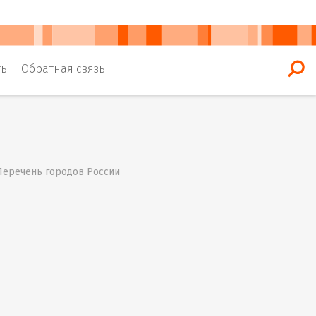
ть
Обратная связь
 Перечень городов России