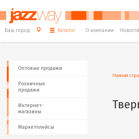
Ваш город:
Каталог
О компании
Новост
Оптовые продажи
Главная стр
Розничные
продажи
Твер
Интернет-
магазины
Маркетплейсы