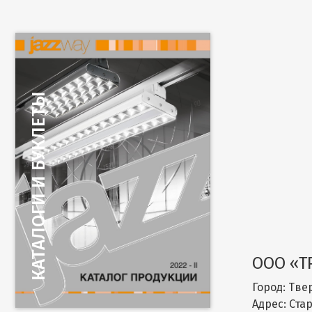
ООО «Т
Город:
Тве
Адрес:
Стар