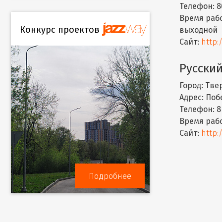
Телефон:
8
Время раб
Конкурс проектов
выходной
Сайт:
http:
Русский
Город:
Тве
Адрес:
Побе
Телефон:
8
Время раб
Сайт:
http:
Подробнее