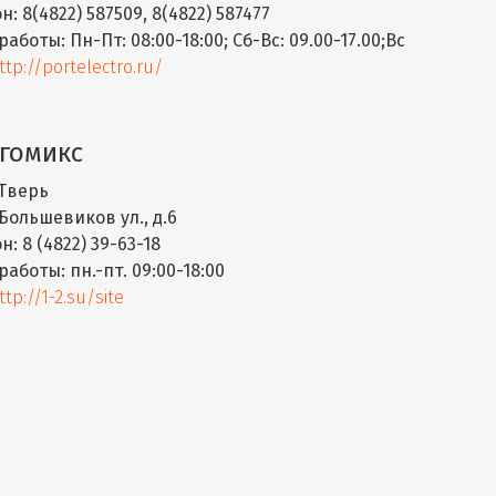
н:
8(4822) 587509, 8(4822) 587477
работы:
Пн-Пт: 08:00-18:00; Сб-Вс: 09.00-17.00;Вс
ttp://portelectro.ru/
гомикс
Тверь
Большевиков ул., д.6
н:
8 (4822) 39-63-18
работы:
пн.-пт. 09:00-18:00
ttp://1-2.su/site