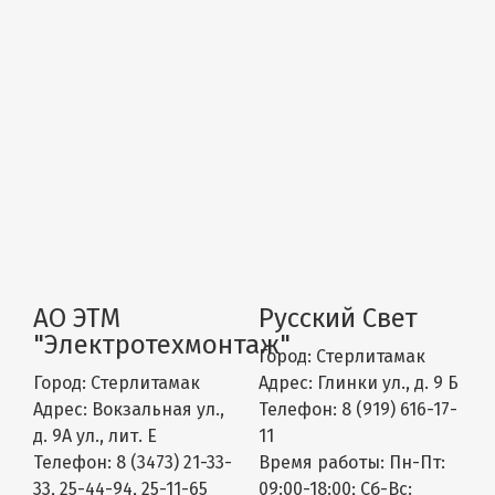
АО ЭТМ
Русский Свет
"Электротехмонтаж"
Город:
Стерлитамак
Город:
Стерлитамак
Адрес:
Глинки ул., д. 9 Б
Адрес:
Вокзальная ул.,
Телефон:
8 (919) 616-17-
д. 9А ул., лит. Е
11
Телефон:
8 (3473) 21-33-
Время работы:
Пн-Пт:
33, 25-44-94, 25-11-65
09:00-18:00; Сб-Вс: