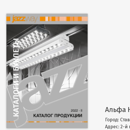
Альфа 
Город:
Став
Адрес:
2-й 