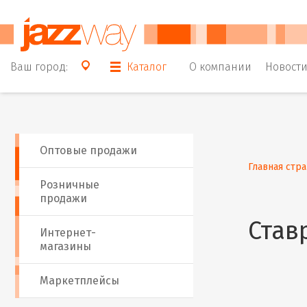
Ваш город:
Каталог
О компании
Новост
Оптовые продажи
Главная стр
Розничные
продажи
Став
Интернет-
магазины
Маркетплейсы