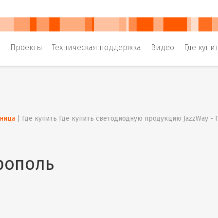
и
Проекты
Техническая поддержка
Видео
Где купи
аница
 | 
Где купить Где купить светодиодную продукцию JazzWay -
рополь