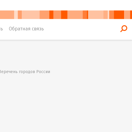
ть
Обратная связь
 Перечень городов России