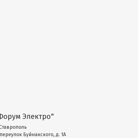
Форум Электро"
Ставрополь
переулок Буйнакского, д. 1А