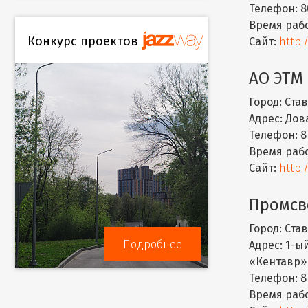
Телефон:
8
Время раб
Конкурс проектов
Сайт:
http:
АО ЭТМ
Город:
Став
Адрес:
Дова
Телефон:
8
Время раб
Сайт:
http:
Промсв
Город:
Став
Подробнее
Адрес:
1-ый
«Кентавр»
Телефон:
8
Время раб