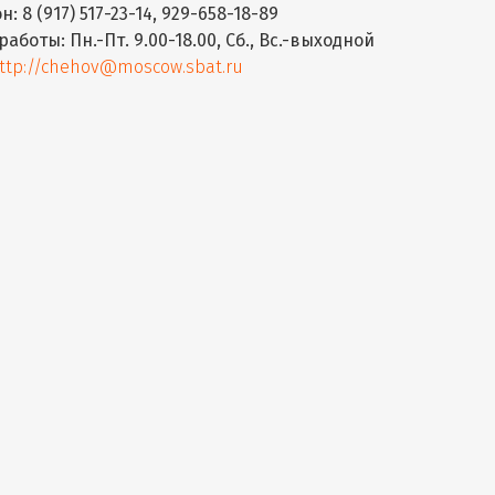
н:
8 (917) 517-23-14, 929-658-18-89
работы:
Пн.-Пт. 9.00-18.00, Сб., Вс.-выходной
ttp://chehov@moscow.sbat.ru