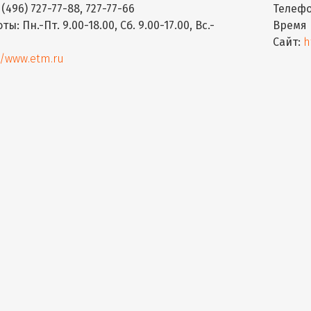
 (496) 727-77-88, 727-77-66
Телефо
оты:
Пн.-Пт. 9.00-18.00, Сб. 9.00-17.00, Вс.-
Время 
Сайт:
h
//www.etm.ru