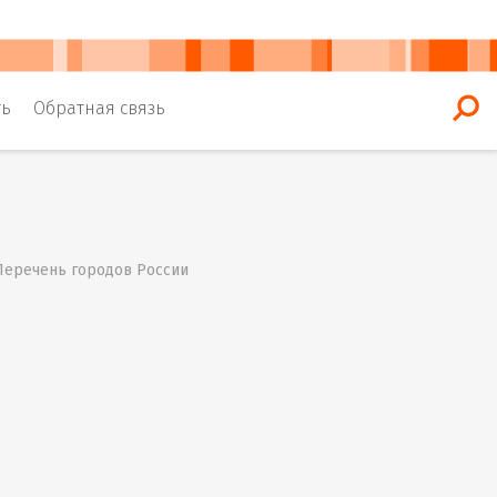
ть
Обратная связь
 Перечень городов России