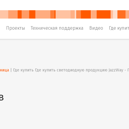
и
Проекты
Техническая поддержка
Видео
Где купи
аница
 | 
Где купить Где купить светодиодную продукцию JazzWay -
в