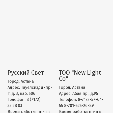
Русский Свет
ТОО "New Light
Co"
Город:
Астана
Адрес:
Тауелсиздикпр-
Город:
Астана
т, д. 3, каб. 506
Адрес:
Абая пр., д.95
Телефон:
8 (7172)
Телефон:
8-7172-57-64-
35 28 03
55 8-701-525-26-89
Время работы:
пн-пт:
Время работы:
пн-пт: